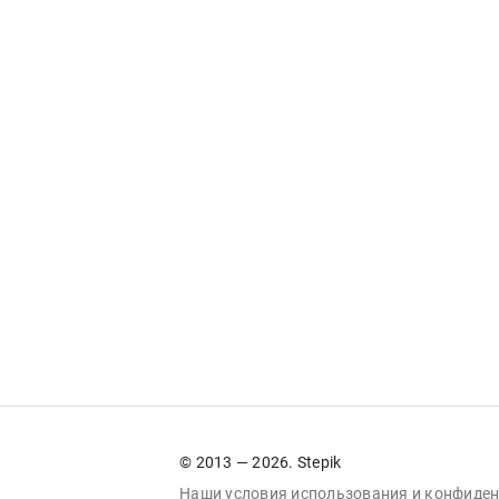
© 2013 — 2026. Stepik
Наши условия
использования
и
конфиден