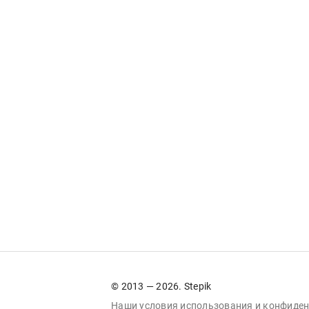
© 2013 — 2026. Stepik
Наши условия
использования
и
конфиден