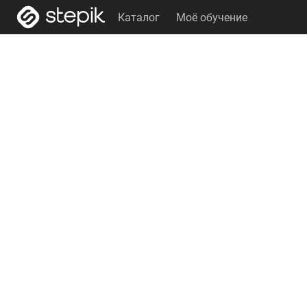
Каталог
Моё обучение