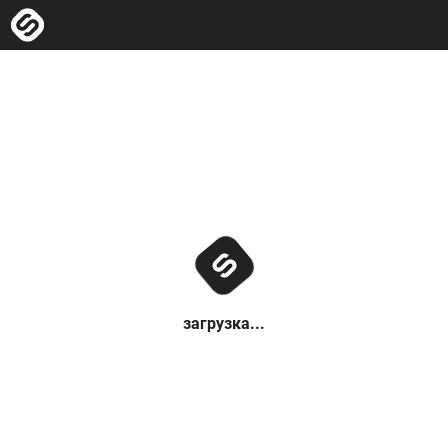
загрузка...