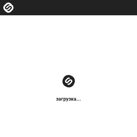
загрузка...