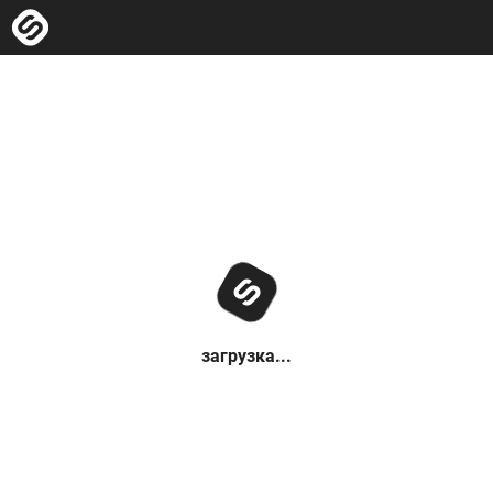
загрузка...