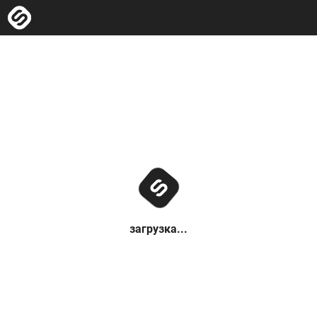
загрузка...