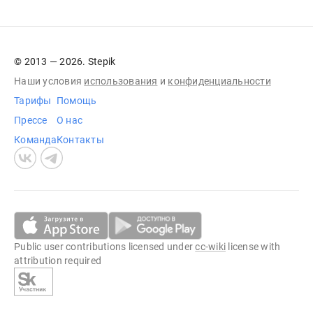
© 2013 — 2026. Stepik
Наши условия
использования
и
конфиденциальности
Тарифы
Помощь
Прессе
О нас
Команда
Контакты
Public user contributions licensed under
cc-wiki
license with
attribution required