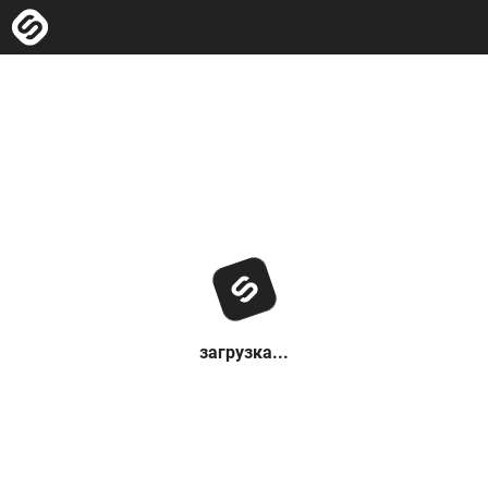
загрузка...