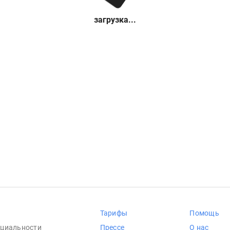
загрузка...
Тарифы
Помощь
циальности
Прессе
О нас