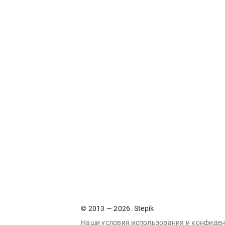
© 2013 — 2026. Stepik
Наши условия
использования
и
конфиден