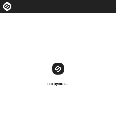
загрузка...