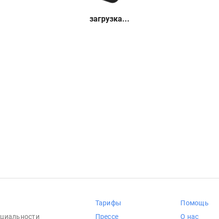
загрузка...
Тарифы
Помощь
циальности
Прессе
О нас