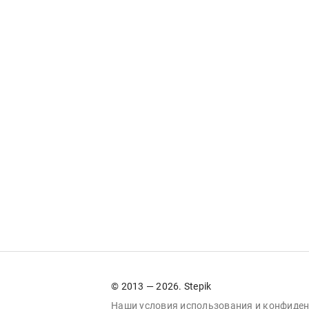
© 2013 — 2026. Stepik
Наши условия
использования
и
конфиден