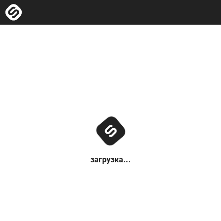
загрузка...