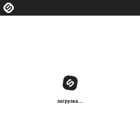
загрузка...