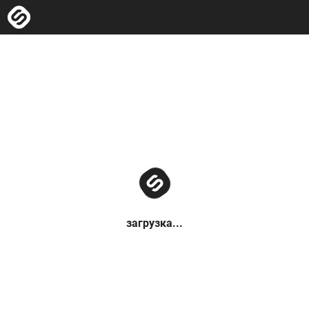
загрузка...