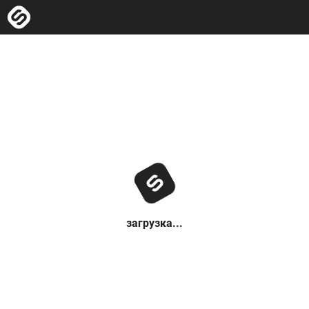
загрузка...