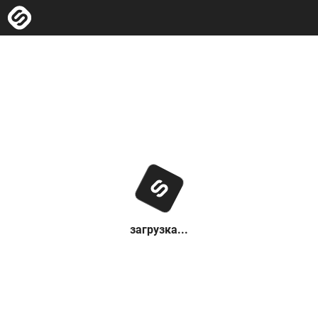
загрузка...