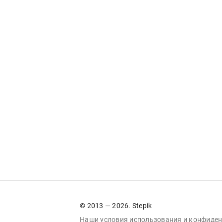
© 2013 — 2026. Stepik
Наши условия
использования
и
конфиден