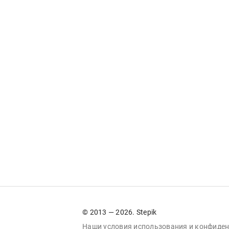
© 2013 — 2026. Stepik
Наши условия
использования
и
конфиден