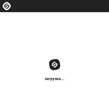
загрузка...