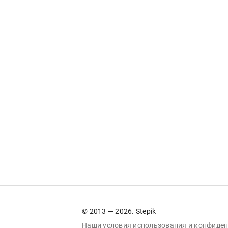
© 2013 — 2026. Stepik
Наши условия
использования
и
конфиден