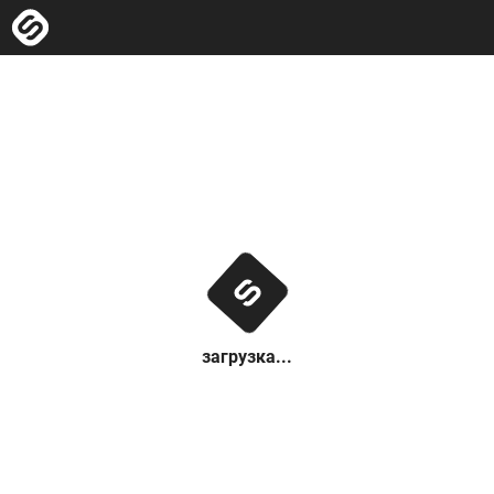
загрузка...