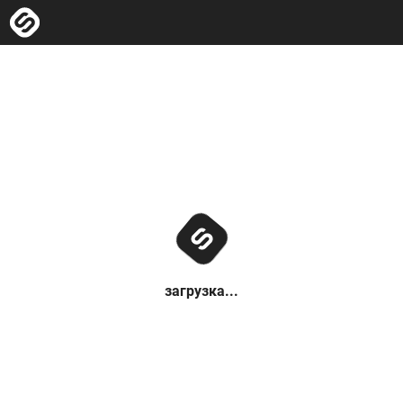
загрузка...