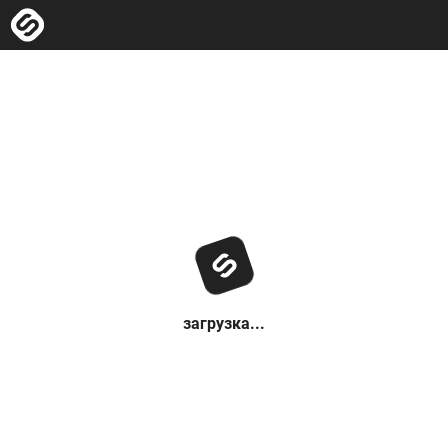
загрузка...