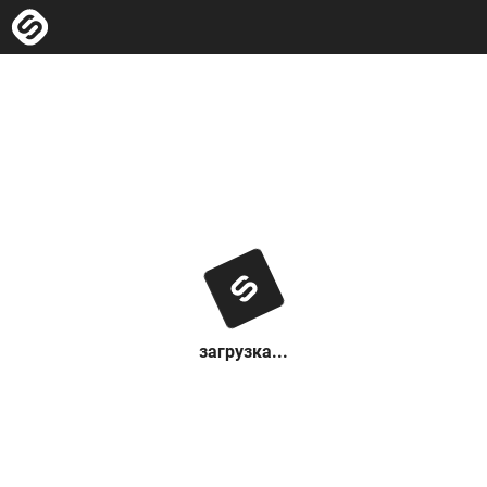
загрузка...