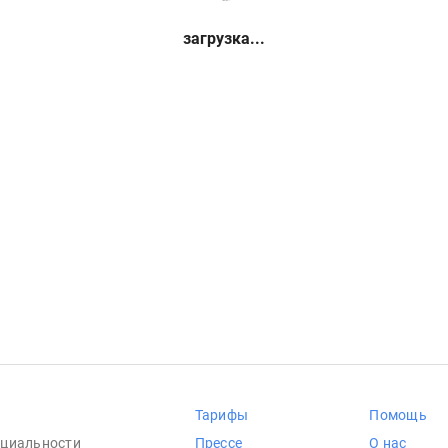
загрузка...
Тарифы
Помощь
циальности
Прессе
О нас