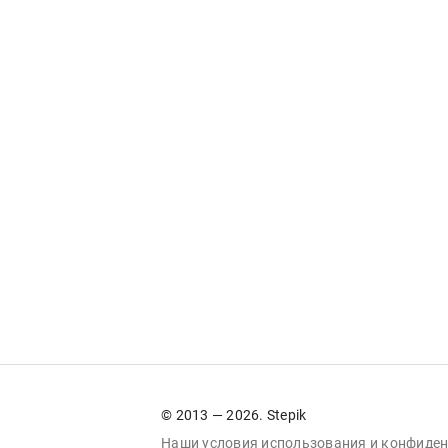
© 2013 — 2026. Stepik
Наши условия
использования
и
конфиден