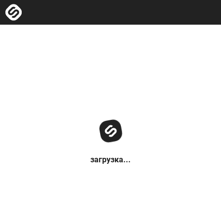
загрузка...