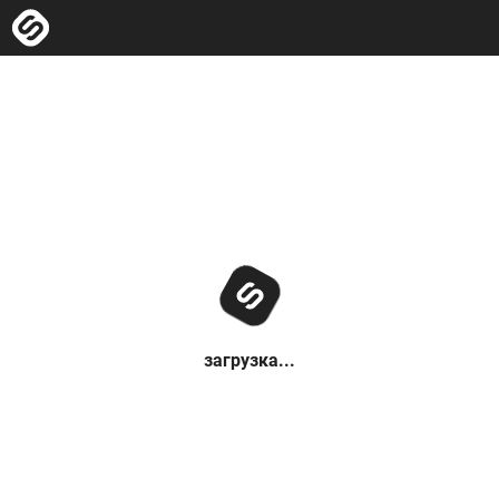
загрузка...