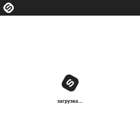
загрузка...