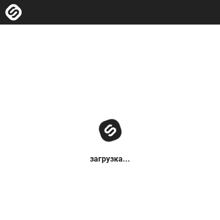
загрузка...