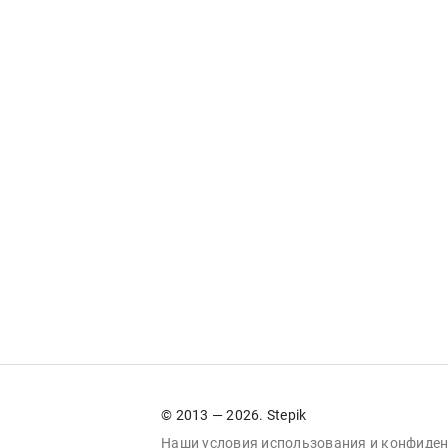
© 2013 — 2026. Stepik
Наши условия
использования
и
конфиден