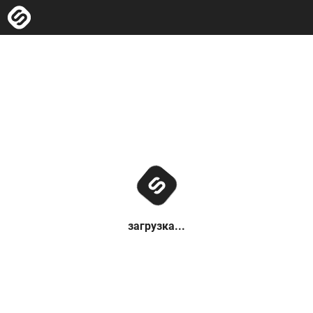
загрузка...