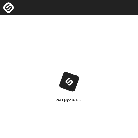
загрузка...