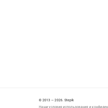
© 2013 — 2026. Stepik
Наши условия
использования
и
конфиден