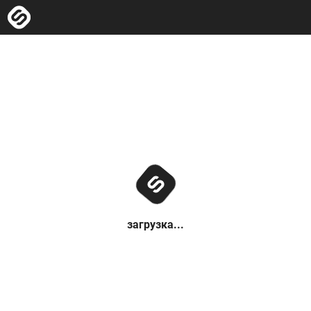
загрузка...