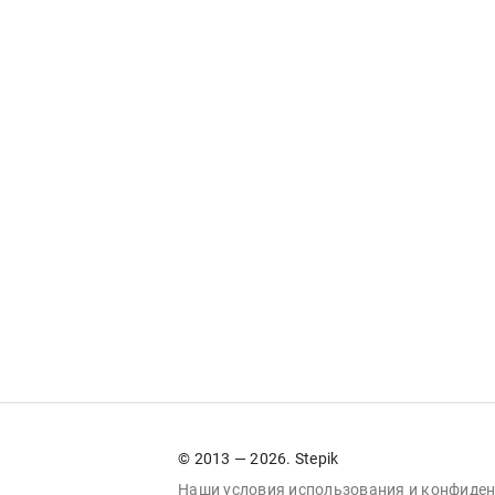
© 2013 — 2026. Stepik
Наши условия
использования
и
конфиден