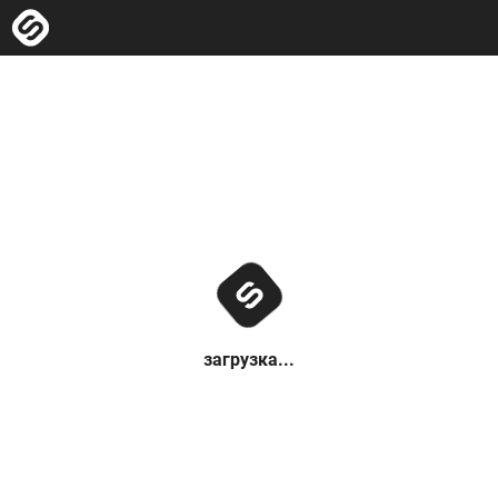
загрузка...