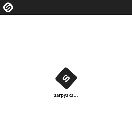
загрузка...