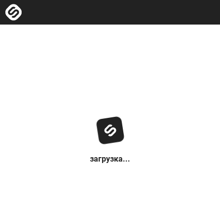
загрузка...