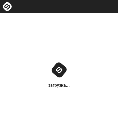
загрузка...