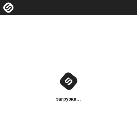
загрузка...