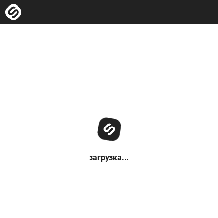
загрузка...