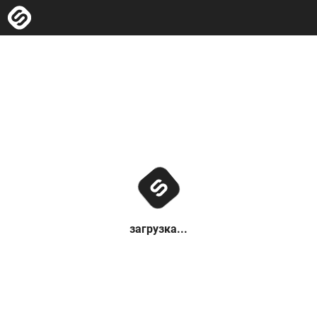
загрузка...