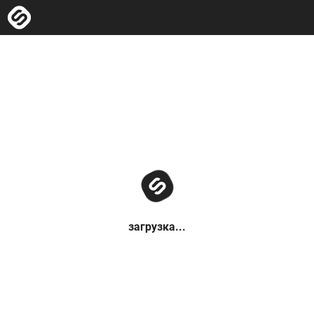
загрузка...