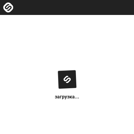
загрузка...