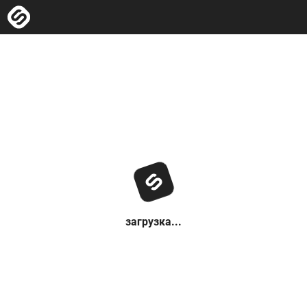
загрузка...