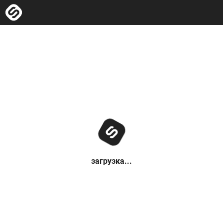
загрузка...