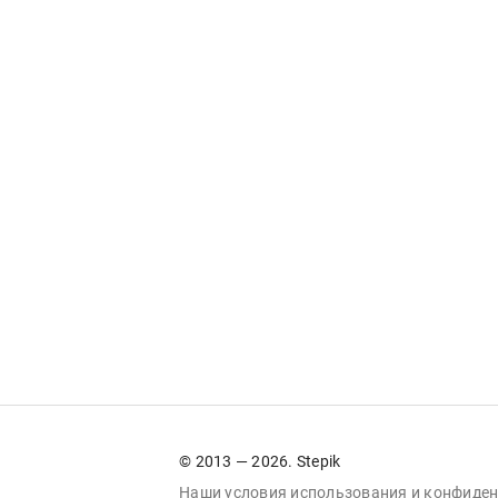
© 2013 — 2026. Stepik
Наши условия
использования
и
конфиден