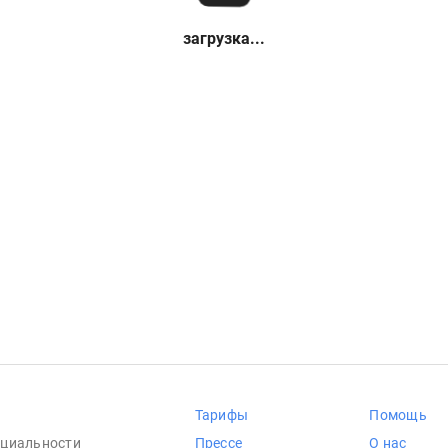
загрузка...
Тарифы
Помощь
циальности
Прессе
О нас