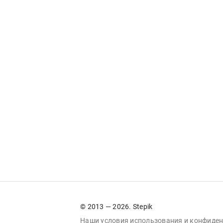
© 2013 — 2026. Stepik
Наши условия
использования
и
конфиден