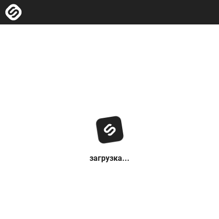
загрузка...