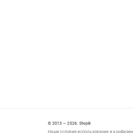
© 2013 — 2026. Stepik
Наши условия
использования
и
конфиден