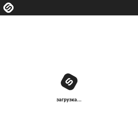
загрузка...